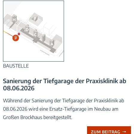
Zufahrt Ersatz-Tiefgarage_Praxisklinik am Johannisplatz Leipzig
BAUSTELLE
Sanierung der Tiefgarage der Praxisklinik ab
08.06.2026
Während der Sanierung der Tiefgarage der Praxisklinik ab
08.06.2026 wird eine Ersatz-Tiefgarage im Neubau am
Großen Brockhaus bereitgestellt.
ZUM BEITRAG