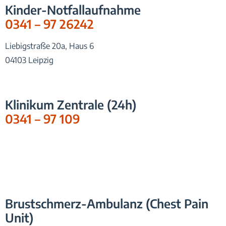
Kinder-Notfallaufnahme
0341 – 97 26242
Liebigstraße 20a, Haus 6
04103 Leipzig
Klinikum Zentrale (24h)
0341 – 97 109
Brustschmerz-Ambulanz (Chest Pain
Unit)