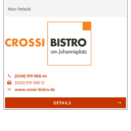
Marc Petzold
(0341) 919 988 44
(0341) 919 988 55
www.crossi-bistro.de
DETAILS