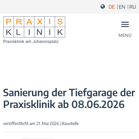
Zum Inhalt springen
Zur Navigation springen
Zum Fußbereich und Kontakt springen
DE
EN
RU
MENÜ
Sanierung der Tiefgarage der
Praxisklinik ab 08.06.2026
veröffentlicht am 21. Mai 2026 | Baustelle