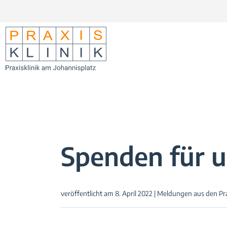
Zum Inhalt springen
Zur Navigation springen
Zum Fußbereich und Kontakt springen
Spenden für u
veröffentlicht am 8. April 2022 | Meldungen aus den P