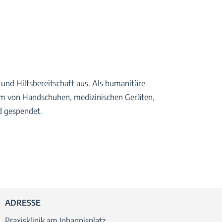
t und Hilfsbereitschaft aus. Als humanitäre
m von Handschuhen, medizinischen Geräten,
d gespendet.
ADRESSE
Praxisklinik am Johannisplatz