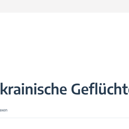
krainische Geflücht
raxen