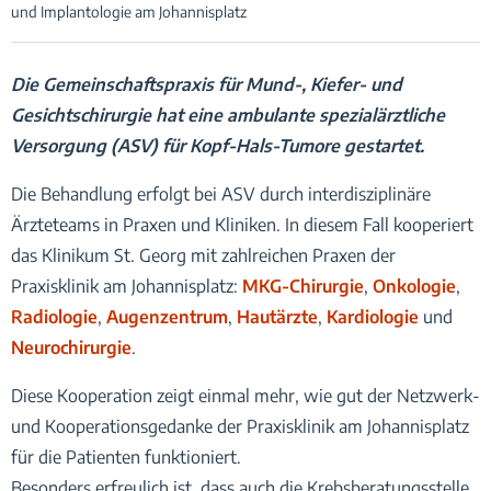
und Implantologie am Johannisplatz
Die Gemeinschaftspraxis für Mund-, Kiefer- und
Gesichtschirurgie hat eine ambulante spezialärztliche
Versorgung (ASV) für Kopf-Hals-Tumore gestartet.
Die Behandlung erfolgt bei ASV durch interdisziplinäre
Ärzteteams in Praxen und Kliniken. In diesem Fall kooperiert
das Klinikum St. Georg mit zahlreichen Praxen der
Praxisklinik am Johannisplatz:
MKG-Chirurgie
,
Onkologie
,
Radiologie
,
Augenzentrum
,
Hautärzte
,
Kardiologie
und
Neurochirurgie
.
Diese Kooperation zeigt einmal mehr, wie gut der Netzwerk-
und Kooperationsgedanke der Praxisklinik am Johannisplatz
für die Patienten funktioniert.
Besonders erfreulich ist, dass auch die Krebsberatungsstelle