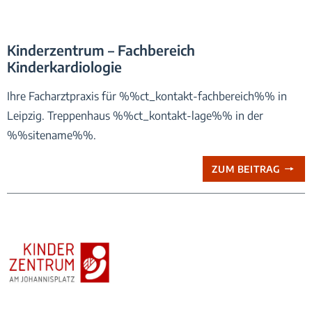
Logo_Praxis_Kinderzentrum
Kinderzentrum – Fachbereich
Kinderkardiologie
Ihre Facharztpraxis für %%ct_kontakt-fachbereich%% in
Leipzig. Treppenhaus %%ct_kontakt-lage%% in der
%%sitename%%.
ZUM BEITRAG