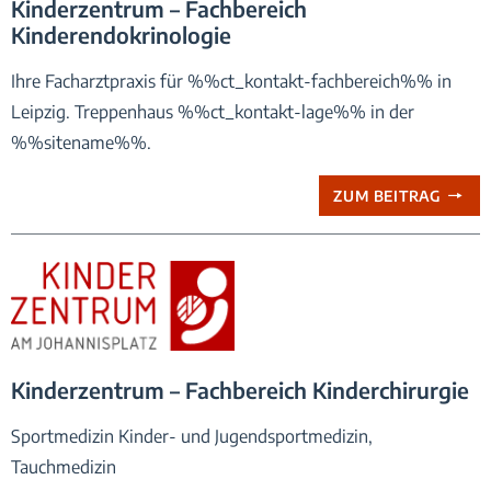
Kinderzentrum – Fachbereich
Kinderendokrinologie
Ihre Facharztpraxis für %%ct_kontakt-fachbereich%% in
Leipzig. Treppenhaus %%ct_kontakt-lage%% in der
%%sitename%%.
ZUM BEITRAG
praxis logo-kinderzentrum-am-johannisplatz
Kinderzentrum – Fachbereich Kinderchirurgie
Sportmedizin Kinder- und Jugendsportmedizin,
Tauchmedizin