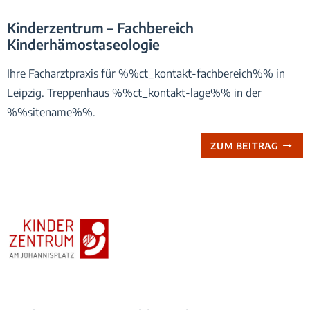
Logo_Praxis_Kinderzentrum
Kinderzentrum – Fachbereich
Kinderhämostaseologie
Ihre Facharztpraxis für %%ct_kontakt-fachbereich%% in
Leipzig. Treppenhaus %%ct_kontakt-lage%% in der
%%sitename%%.
ZUM BEITRAG
Logo_Praxis_Kinderzentrum