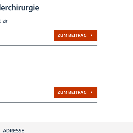
erchirurgie
izin
ZUM BEITRAG
e
ZUM BEITRAG
ADRESSE