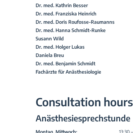
Dr. med. Kathrin Besser
Dr. med. Franziska Heinrich
Dr. med. Doris Roufosse-Raumanns
Dr. med. Hanna Schmidt-Runke
Susann Wild
Dr. med. Holger Lukas
Daniela Breu
Dr. med. Benjamin Schmidt
Fachärzte für Anästhesiologie
Consultation hour
Anästhesiesprechstunde
Montag, Mittwoch:
13:30 