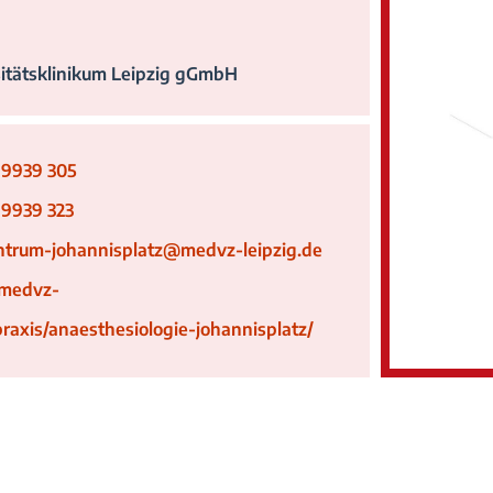
itätsklinikum Leipzig gGmbH
 9939 305
 9939 323
ntrum-johannisplatz@medvz-leipzig.de
medvz-
praxis/anaesthesiologie-johannisplatz/