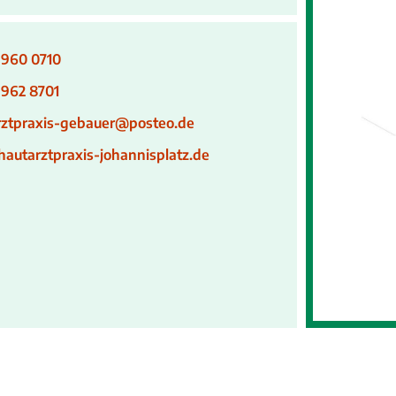
 960 0710
 962 8701
rztpraxis-gebauer@posteo.de
autarztpraxis-johannisplatz.de