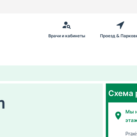
Врачи и кабинеты
Проезд & Парков
Схема 
m
Мы н
этаж
Praxi