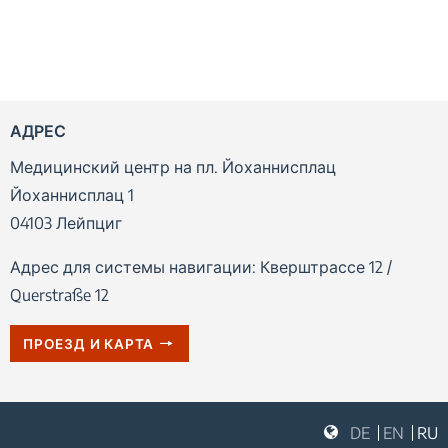
АДРЕС
Медицинский центр на пл. Йоханнисплац
Йоханнисплац 1
04103 Лейпциг
Адрес для системы навигации: Кверштрассе 12 /
Querstraße 12
ПРОЕЗД И КАРТА
DE
EN
RU