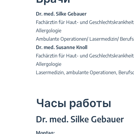
Dr. med. Silke Gebauer
Fachärztin für Haut- und Geschlechtskrankhei
Allergologie
Ambulante Operationen/ Lasermedizin/ Beruf
Dr. med. Susanne Knoll
Fachärztin für Haut- und Geschlechtskrankhei
Allergologie
Lasermedizin, ambulante Operationen, Berufs
Часы работы
Dr. med. Silke Gebauer
Montag: