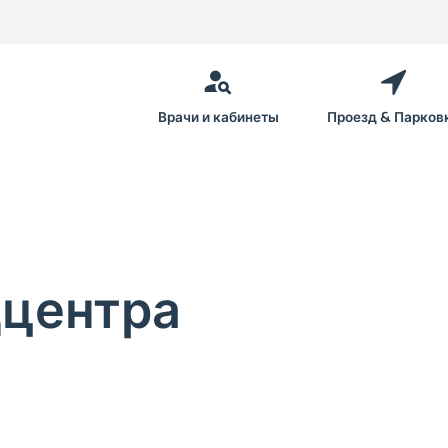
Врачи и кабинеты
Проезд & Парков
дцентра