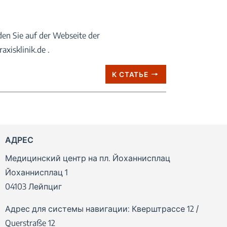
den Sie auf der Webseite der
xisklinik.de .
К СТАТЬЕ
АДРЕС
Медицинский центр на пл. Йоханнисплац
Йоханнисплац 1
04103 Лейпциг
Адрес для системы навигации: Кверштрассе 12 /
Querstraße 12